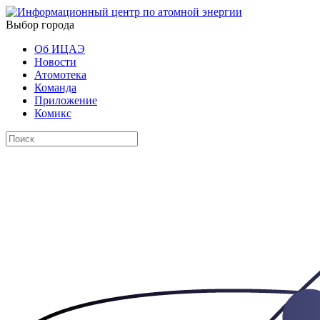
Выбор города
Об ИЦАЭ
Новости
Атомотека
Команда
Приложение
Комикс