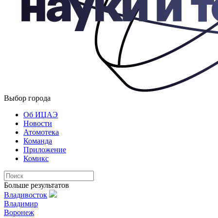
Выбор города
Об ИЦАЭ
Новости
Атомотека
Команда
Приложение
Комикс
Больше результатов
Владивосток
Владимир
Воронеж