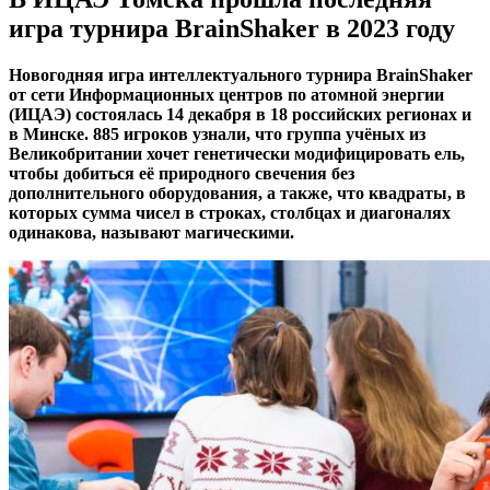
игра турнира BrainShaker в 2023 году
Новогодняя игра интеллектуального турнира BrainShaker
от сети Информационных центров по атомной энергии
(ИЦАЭ) состоялась 14 декабря в 18 российских регионах и
в Минске. 885 игроков узнали, что группа учёных из
Великобритании хочет генетически модифицировать ель,
чтобы добиться её природного свечения без
дополнительного оборудования, а также, что квадраты, в
которых сумма чисел в строках, столбцах и диагоналях
одинакова, называют магическими.