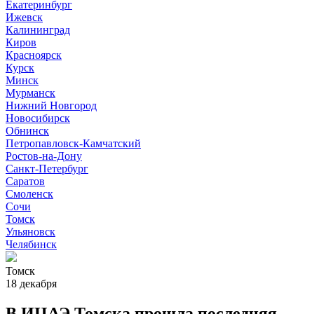
Екатеринбург
Ижевск
Калининград
Киров
Красноярск
Курск
Минск
Мурманск
Нижний Новгород
Новосибирск
Обнинск
Петропавловск-Камчатский
Ростов-на-Дону
Санкт-Петербург
Саратов
Смоленск
Сочи
Томск
Ульяновск
Челябинск
Томск
18 декабря
В ИЦАЭ Томска прошла последняя