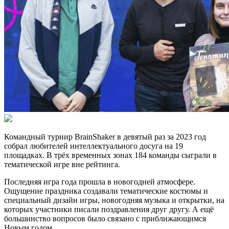
Командный турнир BrainShaker в девятый раз за 2023 год
собрал любителей интеллектуального досуга на 19
площадках. В трёх временных зонах 184 команды сыграли в
тематической игре вне рейтинга.
Последняя игра года прошла в новогодней атмосфере.
Ощущение праздника создавали тематические костюмы и
специальный дизайн игры, новогодняя музыка и открытки, на
которых участники писали поздравления друг другу. А ещё
большинство вопросов было связано с приближающимся
Новым годом.