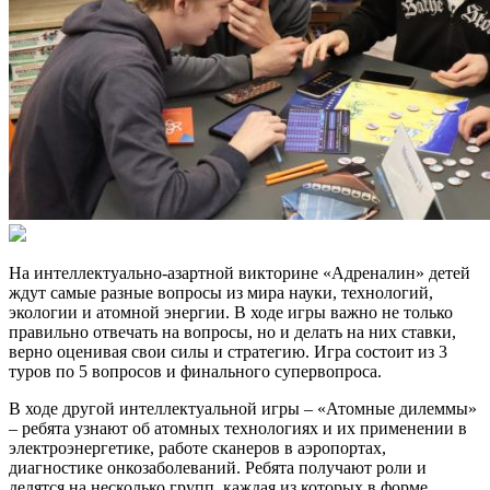
На интеллектуально-азартной викторине «Адреналин» детей
ждут самые разные вопросы из мира науки, технологий,
экологии и атомной энергии. В ходе игры важно не только
правильно отвечать на вопросы, но и делать на них ставки,
верно оценивая свои силы и стратегию. Игра состоит из 3
туров по 5 вопросов и финального супервопроса.
В ходе другой интеллектуальной игры – «Атомные дилеммы»
– ребята узнают об атомных технологиях и их применении в
электроэнергетике, работе сканеров в аэропортах,
диагностике онкозаболеваний. Ребята получают роли и
делятся на несколько групп, каждая из которых в форме