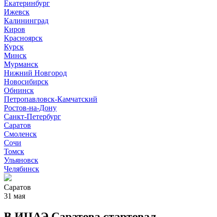
Екатеринбург
Ижевск
Калининград
Киров
Красноярск
Курск
Минск
Мурманск
Нижний Новгород
Новосибирск
Обнинск
Петропавловск-Камчатский
Ростов-на-Дону
Санкт-Петербург
Саратов
Смоленск
Сочи
Томск
Ульяновск
Челябинск
Саратов
31 мая
В ИЦАЭ Саратова стартовал