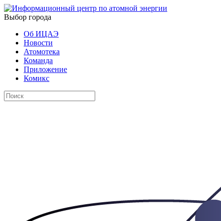
Выбор города
Об ИЦАЭ
Новости
Атомотека
Команда
Приложение
Комикс