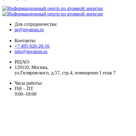
Для сотрудничества:
pr@myatom.ru
Контакты:
+7 495 626-26-16
info@myatom.ru
ИЦАО:
129110, Москва,
ул.Гиляровского, д.57, стр.4, помещение I этаж 7
Часы работы:
ПН – ПТ
9:00–18:00