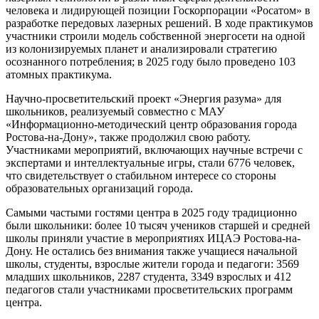
человека и лидирующей позиции Госкорпорации «Росатом» в
разработке передовых лазерных решений. В ходе практикумов
участники строили модель собственной энергосети на одной
из колонизируемых планет и анализировали стратегию
осознанного потребления; в 2025 году было проведено 103
атомных практикума.
Научно-просветительский проект «Энергия разума» для
школьников, реализуемый совместно с МАУ
«Информационно-методический центр образования города
Ростова-на-Дону», также продолжил свою работу.
Участниками мероприятий, включающих научные встречи с
экспертами и интеллектуальные игры, стали 6776 человек,
что свидетельствует о стабильном интересе со стороны
образовательных организаций города.
Самыми частыми гостями центра в 2025 году традиционно
были школьники: более 10 тысяч учеников старшей и средней
школы приняли участие в мероприятиях ИЦАЭ Ростова-на-
Дону. Не остались без внимания также учащиеся начальной
школы, студенты, взрослые жители города и педагоги: 3569
младших школьников, 2287 студента, 3349 взрослых и 412
педагогов стали участниками просветительских программ
центра.