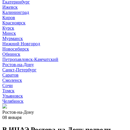
Екатеринбург
Ижевск
Калининград
Киров
Красноярск
Курск
Минск
Мурманск
Нижний Новгород
Новосибирск
Обнинск
Петропавловск-Камчатский
Ростов-на-Дону
Санкт-Петербург
Саратов
Смоленск
Сочи
Томск
Ульяновск
Челябинск
Ростов-на-Дону
08 января
В ИЦАЭ Ростова-на-Дону подвели