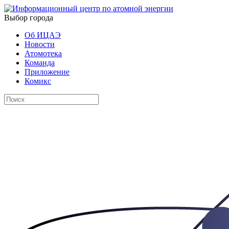
Выбор города
Об ИЦАЭ
Новости
Атомотека
Команда
Приложение
Комикс