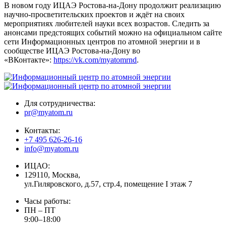
В новом году ИЦАЭ Ростова-на-Дону продолжит реализацию
научно-просветительских проектов и ждёт на своих
мероприятиях любителей науки всех возрастов. Следить за
анонсами предстоящих событий можно на официальном сайте
сети Информационных центров по атомной энергии и в
сообществе ИЦАЭ Ростова-на-Дону во
«ВКонтакте»:
https://vk.com/myatomrnd
.
Для сотрудничества:
pr@myatom.ru
Контакты:
+7 495 626-26-16
info@myatom.ru
ИЦАО:
129110, Москва,
ул.Гиляровского, д.57, стр.4, помещение I этаж 7
Часы работы:
ПН – ПТ
9:00–18:00