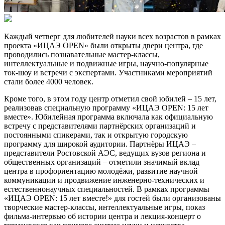
Каждый четверг для любителей науки всех возрастов в рамках
проекта «ИЦАЭ OPEN» были открыты двери центра, где
проводились познавательные мастер-классы,
интеллектуальные и подвижные игры, научно-популярные
ток-шоу и встречи с экспертами. Участниками мероприятий
стали более 4000 человек.
Кроме того, в этом году центр отметил свой юбилей – 15 лет,
реализовав специальную программу «ИЦАЭ OPEN: 15 лет
вместе». Юбилейная программа включала как официальную
встречу с представителями партнёрских организаций и
постоянными спикерами, так и открытую городскую
программу для широкой аудитории. Партнёры ИЦАЭ –
представители Ростовской АЭС, ведущих вузов региона и
общественных организаций – отметили значимый вклад
центра в профориентацию молодёжи, развитие научной
коммуникации и продвижение инженерно-технических и
естественнонаучных специальностей. В рамках программы
«ИЦАЭ OPEN: 15 лет вместе!» для гостей были организованы
творческие мастер-классы, интеллектуальные игры, показ
фильма-интервью об истории центра и лекция-концерт о