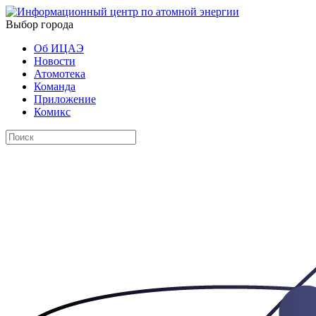
Выбор города
Об ИЦАЭ
Новости
Атомотека
Команда
Приложение
Комикс