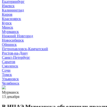
Екатеринбург
Ижевск
Калининград
Киров
Красноярск
Курск
Минск
Мурманск
Нижний Новгород
Новосибирск
Обнинск
Петропавловск-Камчатский
Ростов-на-Дону
Санкт-Петербург
Саратов
Смоленск
Сочи
Томск
Ульяновск
Челябинск
Мурманск
13 декабря
В ИЦАЭ Мурманска объединили праздн