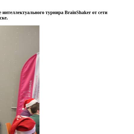
 интеллектуального турнира BrainShaker от сети
ске.