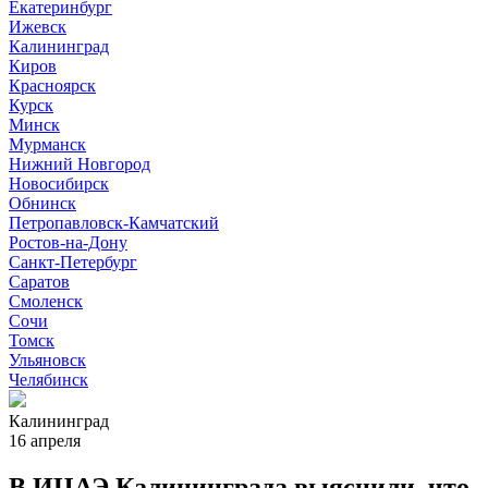
Екатеринбург
Ижевск
Калининград
Киров
Красноярск
Курск
Минск
Мурманск
Нижний Новгород
Новосибирск
Обнинск
Петропавловск-Камчатский
Ростов-на-Дону
Санкт-Петербург
Саратов
Смоленск
Сочи
Томск
Ульяновск
Челябинск
Калининград
16 апреля
В ИЦАЭ Калининграда выяснили, что