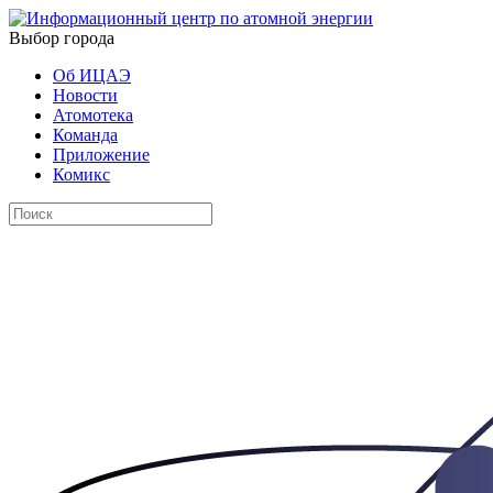
Выбор города
Об ИЦАЭ
Новости
Атомотека
Команда
Приложение
Комикс