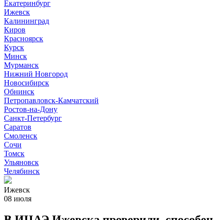
Екатеринбург
Ижевск
Калининград
Киров
Красноярск
Курск
Минск
Мурманск
Нижний Новгород
Новосибирск
Обнинск
Петропавловск-Камчатский
Ростов-на-Дону
Санкт-Петербург
Саратов
Смоленск
Сочи
Томск
Ульяновск
Челябинск
Ижевск
08 июля
В ИЦАЭ Ижевска проверили, способен