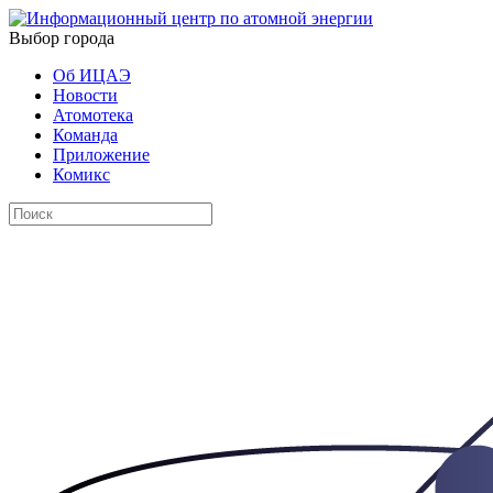
Выбор города
Об ИЦАЭ
Новости
Атомотека
Команда
Приложение
Комикс