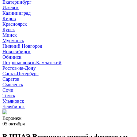
Екатеринбург
Ижевск
Калининград
Киров
Красноярск
Курск
Минск
Мурманск
Нижний Новгород
Новосибирск
Обнинск
Петропавловск-Камчатский
Ростов-на-Дону
Санкт-Петербург
Саратов
Смоленск
Сочи
Томск
Ульяновск
Челябинск
Воронеж
05 октября
В ИЦАЭ Воронежа прошёл фестиваль