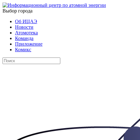
Выбор города
Об ИЦАЭ
Новости
Атомотека
Команда
Приложение
Комикс