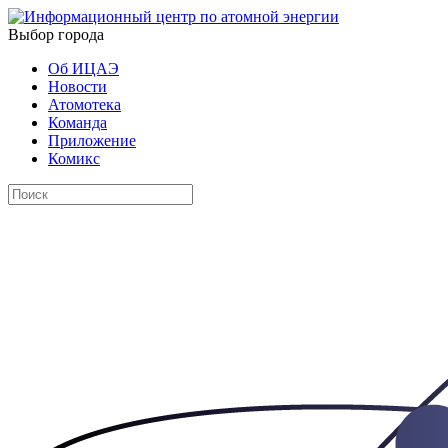
Выбор города
Об ИЦАЭ
Новости
Атомотека
Команда
Приложение
Комикс