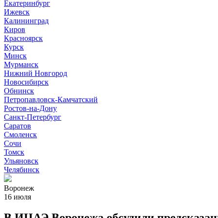
Екатеринбург
Ижевск
Калининград
Киров
Красноярск
Курск
Минск
Мурманск
Нижний Новгород
Новосибирск
Обнинск
Петропавловск-Камчатский
Ростов-на-Дону
Санкт-Петербург
Саратов
Смоленск
Сочи
Томск
Ульяновск
Челябинск
Воронеж
16 июля
В ИЦАЭ Воронежа обсудили предсказани