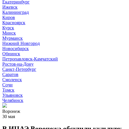
Екатеринбург
Ижевск
Калининград
Киров
Красноярск
Курск
Минск
Мурманск
Нижний Новгород
Новосибирск
Обнинск
Петропавловск-Камчатский
Ростов-на-Дону
Санкт-Петербург
Саратов
Смоленск
Сочи
Томск
Ульяновск
Челябинск
Воронеж
30 мая
В ИЦАЭ Воронежа обсудили культуру