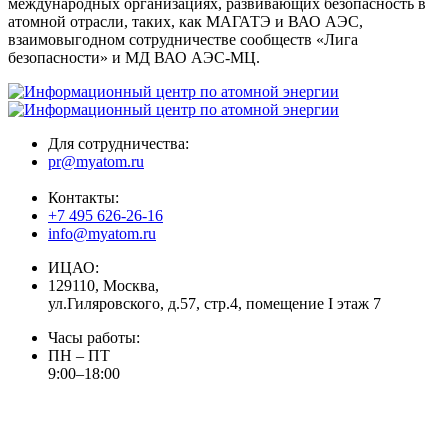
международных организациях, развивающих безопасность в
атомной отрасли, таких, как МАГАТЭ и ВАО АЭС,
взаимовыгодном сотрудничестве сообществ «Лига
безопасности» и МД ВАО АЭС-МЦ.
Для сотрудничества:
pr@myatom.ru
Контакты:
+7 495 626-26-16
info@myatom.ru
ИЦАО:
129110, Москва,
ул.Гиляровского, д.57, стр.4, помещение I этаж 7
Часы работы:
ПН – ПТ
9:00–18:00