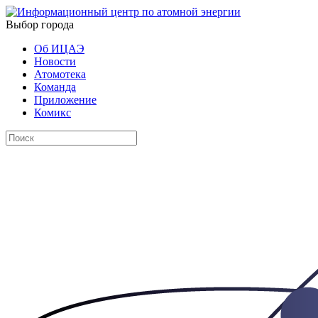
Выбор города
Об ИЦАЭ
Новости
Атомотека
Команда
Приложение
Комикс