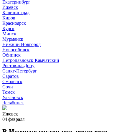
Екатеринбург
Ижевск
Калининград
Киров
Красноярск
Курск
Минск
Мурманск
Нижний Новгород
Новосибирск
Обнинск
Петропавловск-Камчатский
Ростов-на-Дону
Санкт-Петербург
Саратов
Смоленск
Сочи
Томск
Ульяновск
Челябинск
Ижевск
04 февраля
В Ижевске состоялось открытие