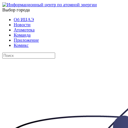
Выбор города
Об ИЦАЭ
Новости
Атомотека
Команда
Приложение
Комикс