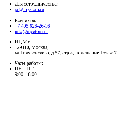
Для сотрудничества:
pr@myatom.ru
Контакты:
+7 495 626-26-16
info@myatom.ru
ИЦАО:
129110, Москва,
ул.Гиляровского, д.57, стр.4, помещение I этаж 7
Часы работы:
ПН – ПТ
9:00–18:00