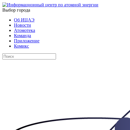
Выбор города
Об ИЦАЭ
Новости
Атомотека
Команда
Приложение
Комикс