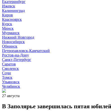
Екатеринбург
Ижевск
Калининград
Киров
Красноярск
Курск
Минск
Мурманск
Нижний Новгород
Новосибирск
Обнинск
Петропавловск-Камчатский
Ростов-на-Дону
Санкт-Петербург
Саратов
Смоленск
Сочи
Томск
Ульяновск
Челябинск
27 августа
В Заполярье завершилась пятая юбиле