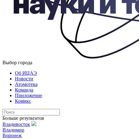
Выбор города
Об ИЦАЭ
Новости
Атомотека
Команда
Приложение
Комикс
Больше результатов
Владивосток
Владимир
Воронеж