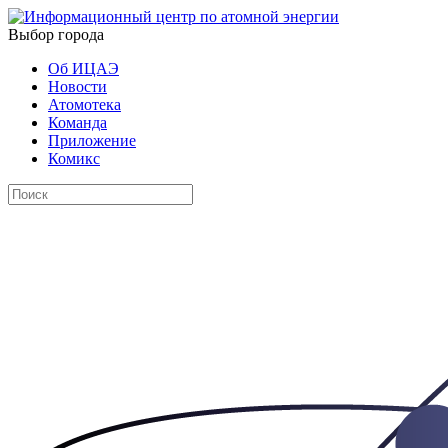
Выбор города
Об ИЦАЭ
Новости
Атомотека
Команда
Приложение
Комикс