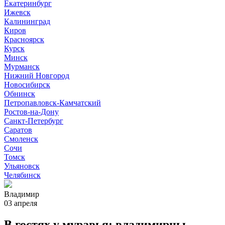
Екатеринбург
Ижевск
Калининград
Киров
Красноярск
Курск
Минск
Мурманск
Нижний Новгород
Новосибирск
Обнинск
Петропавловск-Камчатский
Ростов-на-Дону
Санкт-Петербург
Саратов
Смоленск
Сочи
Томск
Ульяновск
Челябинск
Владимир
03 апреля
В гостях у муравья: владимирцы