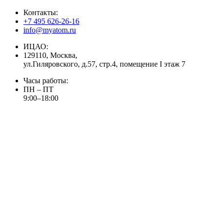
Контакты:
+7 495 626-26-16
info@myatom.ru
ИЦАО:
129110, Москва,
ул.Гиляровского, д.57, стр.4, помещение I этаж 7
Часы работы:
ПН – ПТ
9:00–18:00