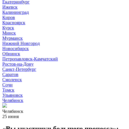
Екатеринбург
Ижевск
Калининград
Киров
Красноярск
Курск
Минск
Мурманск
Нижний Новгород
Новосибирск
Обнинск
Петропавловск-Камчатский
Ростов-на-Дону
Санкт-Петербург
Саратов
Смоленск
Сочи
Томск
Ульяновск
Челябинск
Челябинск
25 июня
«Вы участники большого процесса»: