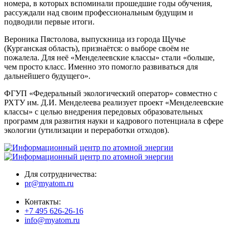
номера, в которых вспоминали прошедшие годы обучения,
рассуждали над своим профессиональным будущим и
подводили первые итоги.
Вероника Пястолова, выпускница из города Щучье
(Курганская область), признаётся: о выборе своём не
пожалела. Для неё «Менделеевские классы» стали «больше,
чем просто класс. Именно это помогло развиваться для
дальнейшего будущего».
ФГУП «Федеральный экологический оператор» совместно с
РХТУ им. Д.И. Менделеева реализует проект «Менделеевские
классы» с целью внедрения передовых образовательных
программ для развития науки и кадрового потенциала в сфере
экологии (утилизации и переработки отходов).
Для сотрудничества:
pr@myatom.ru
Контакты:
+7 495 626-26-16
info@myatom.ru