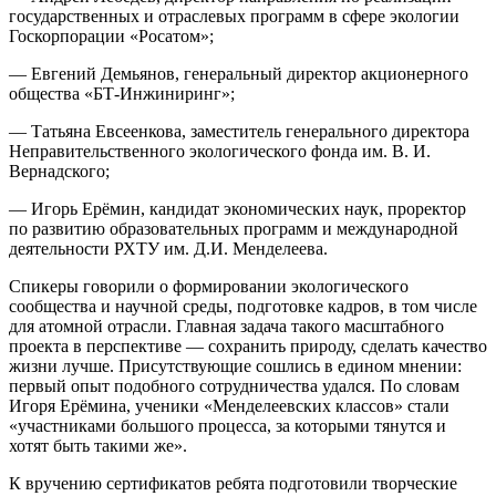
государственных и отраслевых программ в сфере экологии
Госкорпорации «Росатом»;
— Евгений Демьянов, генеральный директор акционерного
общества «БТ-Инжиниринг»;
— Татьяна Евсеенкова, заместитель генерального директора
Неправительственного экологического фонда им. В. И.
Вернадского;
— Игорь Ерёмин, кандидат экономических наук, проректор
по развитию образовательных программ и международной
деятельности РХТУ им. Д.И. Менделеева.
Спикеры говорили о формировании экологического
сообщества и научной среды, подготовке кадров, в том числе
для атомной отрасли. Главная задача такого масштабного
проекта в перспективе — сохранить природу, сделать качество
жизни лучше. Присутствующие сошлись в едином мнении:
первый опыт подобного сотрудничества удался. По словам
Игоря Ерёмина, ученики «Менделеевских классов» стали
«участниками большого процесса, за которыми тянутся и
хотят быть такими же».
К вручению сертификатов ребята подготовили творческие