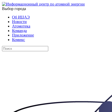
Выбор города
Об ИЦАЭ
Новости
Атомотека
Команда
Приложение
Комикс