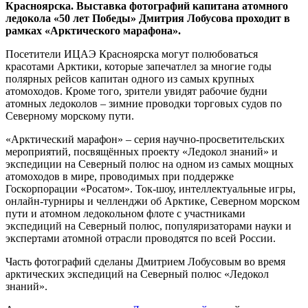
Красноярска. Выставка фотографий капитана атомного
ледокола «50 лет Победы» Дмитрия Лобусова проходит в
рамках «Арктического марафона».
Посетители ИЦАЭ Красноярска могут полюбоваться
красотами Арктики, которые запечатлел за многие годы
полярных рейсов капитан одного из самых крупных
атомоходов. Кроме того, зрители увидят рабочие будни
атомных ледоколов – зимние проводки торговых судов по
Северному морскому пути.
«Арктический марафон» – серия научно-просветительских
мероприятий, посвящённых проекту «Ледокол знаний» и
экспедиции на Северный полюс на одном из самых мощных
атомоходов в мире, проводимых при поддержке
Госкорпорации «Росатом». Ток-шоу, интеллектуальные игры,
онлайн-турниры и челленджи об Арктике, Северном морском
пути и атомном ледокольном флоте с участниками
экспедиций на Северный полюс, популяризаторами науки и
экспертами атомной отрасли проводятся по всей России.
Часть фотографий сделаны Дмитрием Лобусовым во время
арктических экспедиций на Северный полюс «Ледокол
знаний».