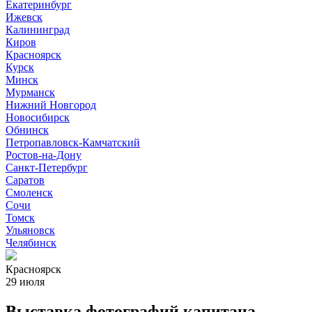
Екатеринбург
Ижевск
Калининград
Киров
Красноярск
Курск
Минск
Мурманск
Нижний Новгород
Новосибирск
Обнинск
Петропавловск-Камчатский
Ростов-на-Дону
Санкт-Петербург
Саратов
Смоленск
Сочи
Томск
Ульяновск
Челябинск
Красноярск
29 июля
Выставка фотографий капитана