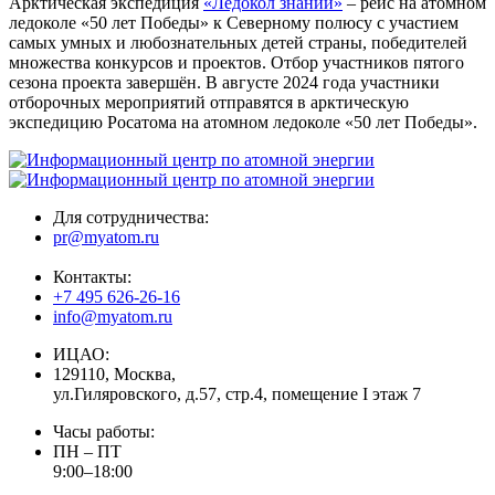
Арктическая экспедиция
«Ледокол знаний»
– рейс на атомном
ледоколе «50 лет Победы» к Северному полюсу с участием
самых умных и любознательных детей страны, победителей
множества конкурсов и проектов. Отбор участников пятого
сезона проекта завершён. В августе 2024 года участники
отборочных мероприятий отправятся в арктическую
экспедицию Росатома на атомном ледоколе «50 лет Победы».
Для сотрудничества:
pr@myatom.ru
Контакты:
+7 495 626-26-16
info@myatom.ru
ИЦАО:
129110, Москва,
ул.Гиляровского, д.57, стр.4, помещение I этаж 7
Часы работы:
ПН – ПТ
9:00–18:00