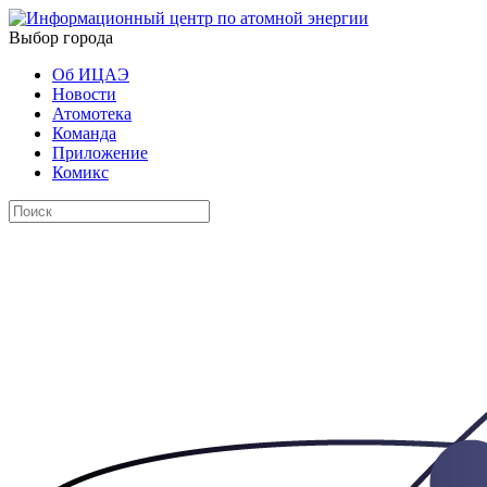
Выбор города
Об ИЦАЭ
Новости
Атомотека
Команда
Приложение
Комикс