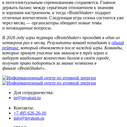
к интеллектуальным соревнованиям сохраняется. Главное
держать баланс между серьёзным отношением к знаниям
и хорошим настроением, и тогда «BrainShaker» подарит
отличные впечатления. Следующая игра сезона состоится уже
через месяц — организаторы обещают новые темы
и неожиданные вопросы.
В 2026 году игры турнира «BrainShaker» проходят в один из
четвергов раз в месяц. Результаты команд попадают в
общий
рейтинг
, который обновляется после каждой игры. Команды,
которые примут участие как минимум в трёх играх и
наберут наибольшее количество баллов в своём городе,
получат право побороться за звание чемпиона в
финале «BrainShaker».
Для сотрудничества:
pr@myatom.ru
Контакты:
+7 495 626-26-16
info@myatom.ru