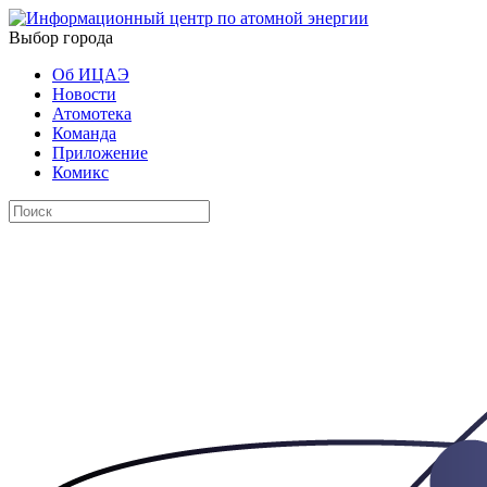
Выбор города
Об ИЦАЭ
Новости
Атомотека
Команда
Приложение
Комикс