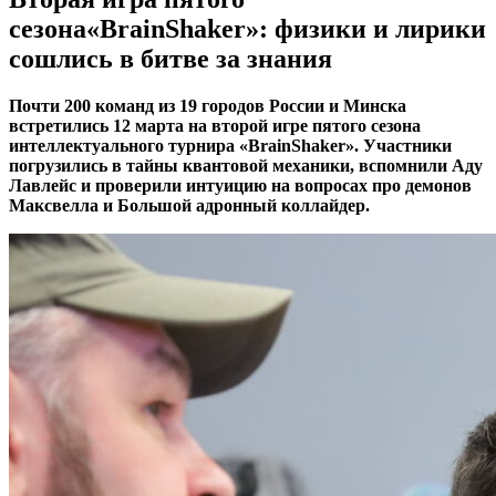
сезона«BrainShaker»: физики и лирики
сошлись в битве за знания
Почти 200 команд из 19 городов России и Минска
встретились 12 марта на второй игре пятого сезона
интеллектуального турнира «BrainShaker». Участники
погрузились в тайны квантовой механики, вспомнили Аду
Лавлейс и проверили интуицию на вопросах про демонов
Максвелла и Большой адронный коллайдер.