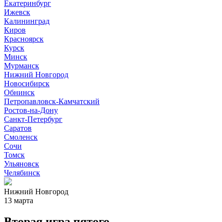
Екатеринбург
Ижевск
Калининград
Киров
Красноярск
Курск
Минск
Мурманск
Нижний Новгород
Новосибирск
Обнинск
Петропавловск-Камчатский
Ростов-на-Дону
Санкт-Петербург
Саратов
Смоленск
Сочи
Томск
Ульяновск
Челябинск
Нижний Новгород
13 марта
Вторая игра пятого