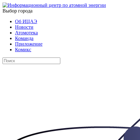
Выбор города
Об ИЦАЭ
Новости
Атомотека
Команда
Приложение
Комикс