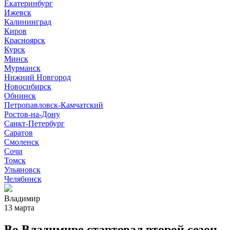
Екатеринбург
Ижевск
Калининград
Киров
Красноярск
Курск
Минск
Мурманск
Нижний Новгород
Новосибирск
Обнинск
Петропавловск-Камчатский
Ростов-на-Дону
Санкт-Петербург
Саратов
Смоленск
Сочи
Томск
Ульяновск
Челябинск
Владимир
13 марта
Во Владимире стартовал второй сезон