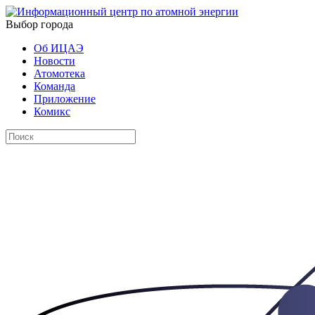
Выбор города
Об ИЦАЭ
Новости
Атомотека
Команда
Приложение
Комикс