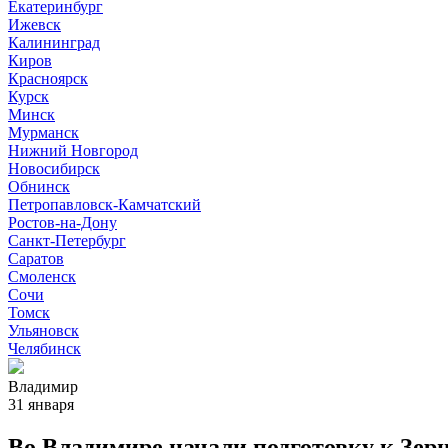
Екатеринбург
Ижевск
Калининград
Киров
Красноярск
Курск
Минск
Мурманск
Нижний Новгород
Новосибирск
Обнинск
Петропавловск-Камчатский
Ростов-на-Дону
Санкт-Петербург
Саратов
Смоленск
Сочи
Томск
Ульяновск
Челябинск
Владимир
31 января
Во Владимире начали подготовку к Зер