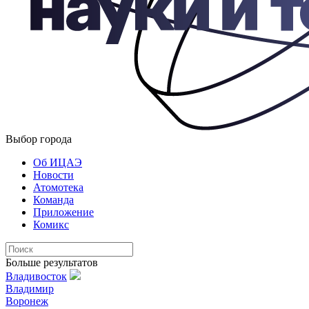
Выбор города
Об ИЦАЭ
Новости
Атомотека
Команда
Приложение
Комикс
Больше результатов
Владивосток
Владимир
Воронеж