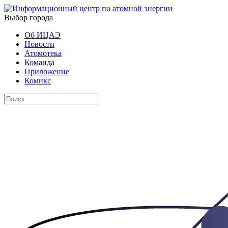
Выбор города
Об ИЦАЭ
Новости
Атомотека
Команда
Приложение
Комикс