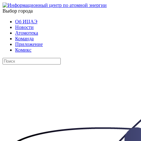
Выбор города
Об ИЦАЭ
Новости
Атомотека
Команда
Приложение
Комикс