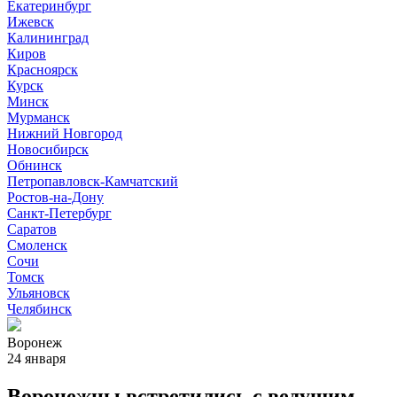
Екатеринбург
Ижевск
Калининград
Киров
Красноярск
Курск
Минск
Мурманск
Нижний Новгород
Новосибирск
Обнинск
Петропавловск-Камчатский
Ростов-на-Дону
Санкт-Петербург
Саратов
Смоленск
Сочи
Томск
Ульяновск
Челябинск
Воронеж
24 января
Воронежцы встретились с ведущим