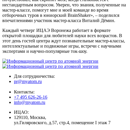
нестандартным вопросом. Уверен, что знания, полученные на
мастер-классе, помогут мне и моей команде во время
отборочных туров в юниорский BrainShaker», – поделился
впечатлениями участник мастер-класса Виталий Дёмин.
Каждый четверг ИЦАЭ Воронежа работает в формате
открытой площадки для любителей науки всех возрастов. В
этот день гостей центра ждут познавательные мастер-классы,
интеллектуальные и подвижные игры, встречи с научными
экспертами и научно-популярные ток-шоу.
Для сотрудничества:
pr@myatom.ru
Контакты:
+7 495 626-26-16
info@myatom.ru
ИЦАО:
129110, Москва,
ул.Гиляровского, д.57, стр.4, помещение I этаж 7