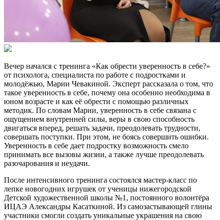
Вечер начался с тренинга «Как обрести уверенность в себе?»
от психолога, специалиста по работе с подростками и
молодёжью, Марии Чевакиной. Эксперт рассказала о том, что
такое уверенность в себе, почему она особенно необходима в
юном возрасте и как её обрести с помощью различных
методик. По словам Марии, уверенность в себе связана с
ощущением внутренней силы, веры в свою способность
двигаться вперед, решать задачи, преодолевать трудности,
совершать поступки. При этом, не боясь совершить ошибки.
Уверенность в себе дает подростку возможность смело
принимать все вызовы жизни, а также лучше преодолевать
разочарования и неудачи.
После интенсивного тренинга состоялся мастер-класс по
лепке новогодних игрушек от ученицы нижегородской
Детской художественной школы №1, постоянного волонтёра
ИЦАЭ Александры Касаткиной. Из самозастывающей глины
участники смогли создать уникальные украшения на свою