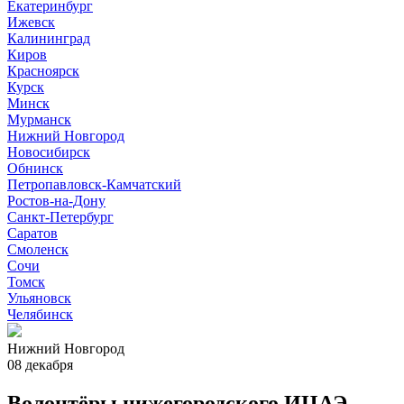
Екатеринбург
Ижевск
Калининград
Киров
Красноярск
Курск
Минск
Мурманск
Нижний Новгород
Новосибирск
Обнинск
Петропавловск-Камчатский
Ростов-на-Дону
Санкт-Петербург
Саратов
Смоленск
Сочи
Томск
Ульяновск
Челябинск
Нижний Новгород
08 декабря
Волонтёры нижегородского ИЦАЭ