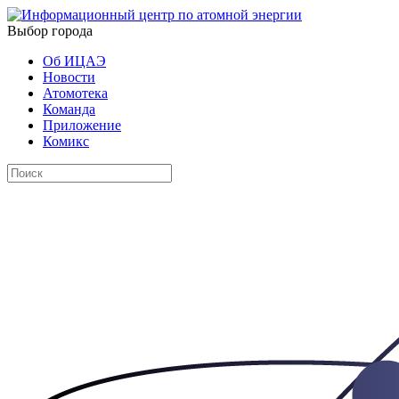
Выбор города
Об ИЦАЭ
Новости
Атомотека
Команда
Приложение
Комикс