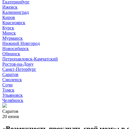
Екатеринбург
Ижевск
Калининград
Киров
Красноярск
Курск
Минск
Мурманск
Нижний Новгород
Новосибирск
Обнинск
Петропавловск-Камчатский
Ростов-на-Дону
Санкт-Петербург
Саратов
Смоленск
Сочи
Томск
Ульяновск
Челябинск
Саратов
20 июня
«Возможность прокачать свой мозг»: в 