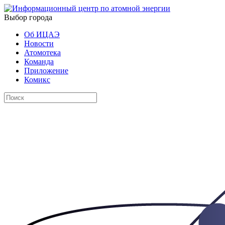
Выбор города
Об ИЦАЭ
Новости
Атомотека
Команда
Приложение
Комикс