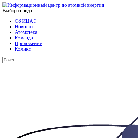
Выбор города
Об ИЦАЭ
Новости
Атомотека
Команда
Приложение
Комикс