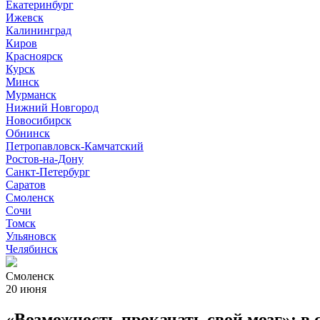
Екатеринбург
Ижевск
Калининград
Киров
Красноярск
Курск
Минск
Мурманск
Нижний Новгород
Новосибирск
Обнинск
Петропавловск-Камчатский
Ростов-на-Дону
Санкт-Петербург
Саратов
Смоленск
Сочи
Томск
Ульяновск
Челябинск
Смоленск
20 июня
«Возможность прокачать свой мозг»: в 