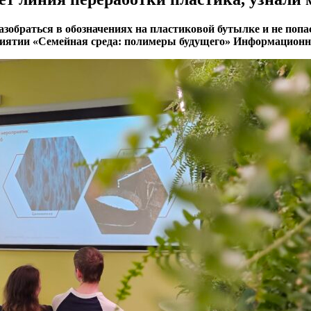
азобраться в обозначениях на пластиковой бутылке и не поп
риятии «Семейная среда: полимеры будущего» Информационн