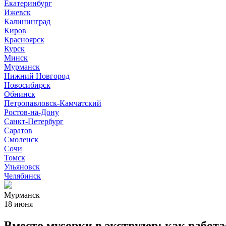
Екатеринбург
Ижевск
Калининград
Киров
Красноярск
Курск
Минск
Мурманск
Нижний Новгород
Новосибирск
Обнинск
Петропавловск-Камчатский
Ростов-на-Дону
Санкт-Петербург
Саратов
Смоленск
Сочи
Томск
Ульяновск
Челябинск
Мурманск
18 июня
Вместо мусорки в экструдер: как работ