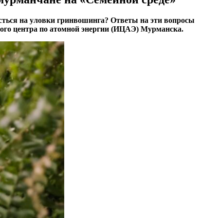
асться на уловки гринвошинга? Ответы на эти вопросы
ого центра по атомной энергии (ИЦАЭ) Мурманска.