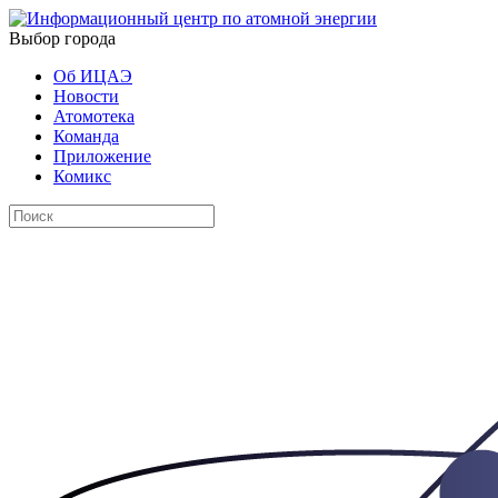
Выбор города
Об ИЦАЭ
Новости
Атомотека
Команда
Приложение
Комикс