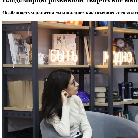
Особенностям понятия «мышление» как психического явле