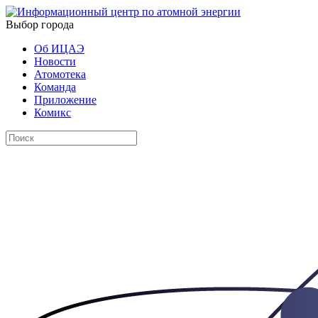
Выбор города
Об ИЦАЭ
Новости
Атомотека
Команда
Приложение
Комикс