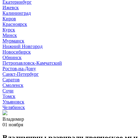
Екатеринбург
Ижевск
Калининград
Киров
Красноярск
Курск
Минск
Мурманск
Нижний Новгород
Новосибирск
Обнинск
Петропавловск-Камчатский
Ростов-на-Дону
Санкт-Петербург
Саратов
Смоленск
Сочи
Томск
Ульяновск
Челябинск
Владимир
01 ноября
Владимирцы развивали творческое мы