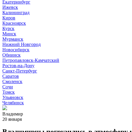
Екатеринбург
Ижевск
Калининград
Киров
Красноярск
Курск
Минск
Мурманск
Нижний Новгород
Новосибирск
Обнинск
Петропавловск-Камчатский
Ростов-на-Дону
Санкт-Петербург
Саратов
Смоленск
Сочи
Томск
Ульяновск
Челябинск
Владимир
20 января
Владимирцы погрузились в атмосферу 