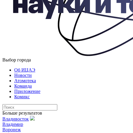
Выбор города
Об ИЦАЭ
Новости
Атомотека
Команда
Приложение
Комикс
Больше результатов
Владивосток
Владимир
Воронеж