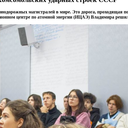
одорожных магистралей в мире. Это дорога, проходящая по 
ионном центре по атомной энергии (ИЦАЭ) Владимира решили