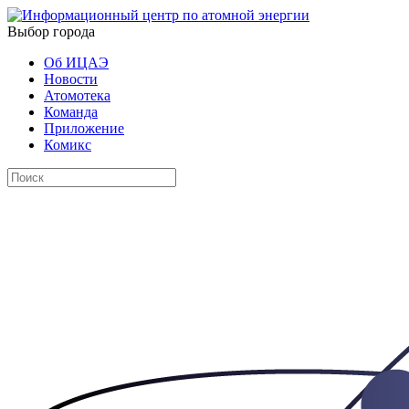
Выбор города
Об ИЦАЭ
Новости
Атомотека
Команда
Приложение
Комикс