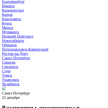
Екатеринбург
Ижевск
Калининград
Киров
Красноярск
Курск
Минск
Мурманск
Нижний Новгород
Новосибирск
Обнинск
Петропавловск-Камчатский
Ростов-на-Дону
Санкт-Петербург
Саратов
Смоленск
Сочи
Томск
Ульяновск
Челябинск
Санкт-Петербург
22 декабря
Владимирцы, нижегородцы и