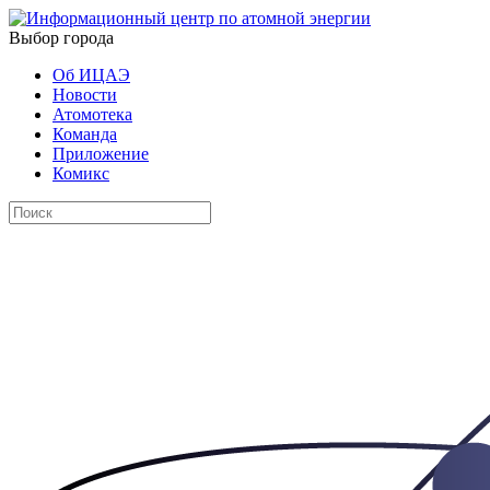
Выбор города
Об ИЦАЭ
Новости
Атомотека
Команда
Приложение
Комикс