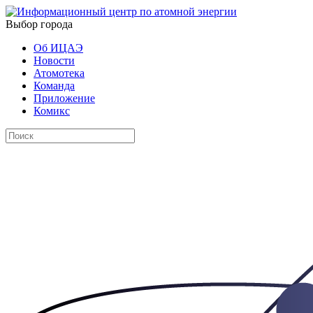
Выбор города
Об ИЦАЭ
Новости
Атомотека
Команда
Приложение
Комикс