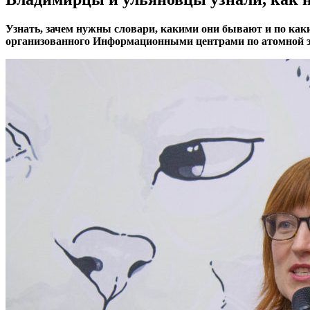
Узнать, зачем нужны словари, какими они бывают и по как
организованного Информационными центрами по атомной э