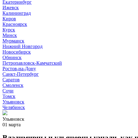
Екатеринбург
Ижевск
Калининград
Киров
Красноярск
Курск
Минск
Мурманск
Нижний Новгород
Новосибирск
Обнинск
Петропавловск-Камчатский
Ростов-на-Дону
Санкт-Петербург
Саратов
Смоленск
Сочи
Томск
Ульяновск
Челябинск
Ульяновск
01 марта
Владимирцы и ульяновцы узнали, как н