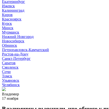
Екатеринбург
Ижевск
Калининград
Киров
Красноярск
Курск
Минск
Мурманск
Нижний Новгород
Новосибирск
Обнинск
Петропавловск-Камчатский
Ростов-на-Дону
Санкт-Петербург
Саратов
Смоленск
Сочи
Томск
Ульяновск
Челябинск
Владимир
17 ноября
Владимирцы выяснили, что общего у п