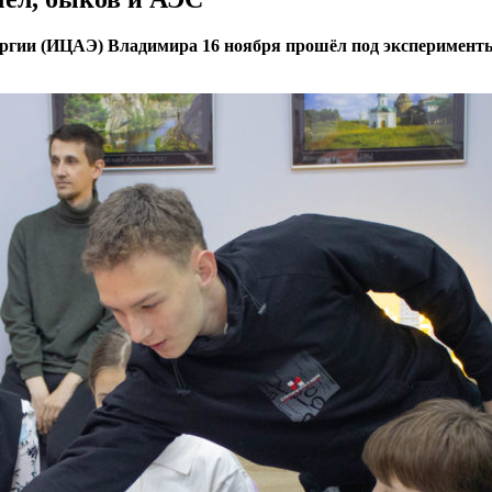
ргии (ИЦАЭ) Владимира 16 ноября прошёл под эксперименты 