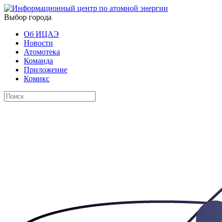
Выбор города
Об ИЦАЭ
Новости
Атомотека
Команда
Приложение
Комикс