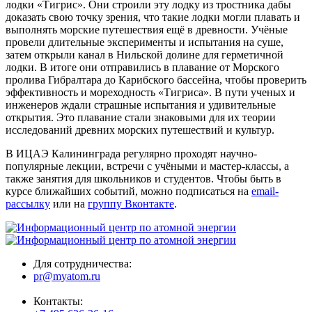
лодки «Тигрис». Они строили эту лодку из тростника дабы
доказать свою точку зрения, что такие лодки могли плавать и
выполнять морские путешествия ещё в древности. Учёные
провели длительные эксперименты и испытания на суше,
затем открыли канал в Нильской долине для герметичной
лодки. В итоге они отправились в плавание от Морского
пролива Гибралтара до Карибского бассейна, чтобы проверить
эффективность и мореходность «Тигриса». В пути ученых и
инженеров ждали страшные испытания и удивительные
открытия. Это плавание стали знаковыми для их теории
исследований древних морских путешествий и культур.
В ИЦАЭ Калининграда регулярно проходят научно-
популярные лекции, встречи с учёными и мастер-классы, а
также занятия для школьников и студентов. Чтобы быть в
курсе ближайших событий, можно подписаться на
email-
рассылку
или на
группу Вконтакте
.
Для сотрудничества:
pr@myatom.ru
Контакты: