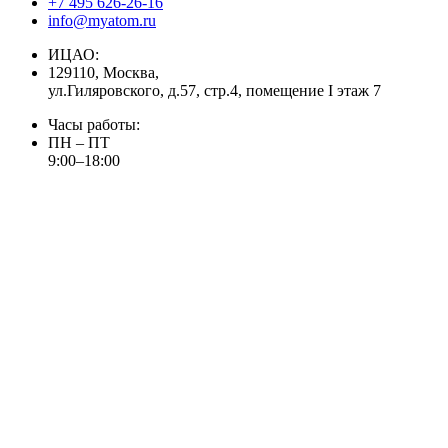
+7 495 626-26-16
info@myatom.ru
ИЦАО:
129110, Москва,
ул.Гиляровского, д.57, стр.4, помещение I этаж 7
Часы работы:
ПН – ПТ
9:00–18:00