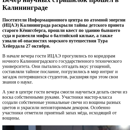
Калининграде
Посетители Информационного центра по атомной энергии
(ИЦАЭ) Калининграда раскрыли тайны детского приюта
старого Кёнигсберга, прошли квест по зданию бывшего
суда и развеяли мифы о балтийской кильке, а также
узнали об опасностях морского путешествия Тура
Хейердала 27 октября.
В начале вечера гости ИЦАЭ прогулялись по коридорам
ночного Калининградского государственного технического
университета. Они пытались отгадать вкус угощений,
составляли тайное послание, погрузились в мир интриг и
загадок потерявшихся студентов, расширяя при этом свои
знания о науке.
А уже в центре гости вечера смогли научиться делать свечи из
воска собственными руками. Участники мастер-класса
создали собственные уникальные свечи из вощины разных
цветов и украсили неповторимым декором. Особенно
участники отметили приятный запах мёда, исходящий от
вощины.