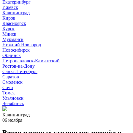
Екатеринбург
Ижевск
Калининград
Киров
Красноярск
Курск
Минск
Мурманск
Нижний Новгород
Новосибирск
Обнинск
Петропавловск-Камчатский
Ростов-на-Дону
Санкт-Петербург
Саратов
Смоленск
Сочи
Томск
Ульяновск
Челябинск
Калининград
06 ноября
Вечер научных страшилок прошёл в