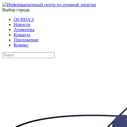
Выбор города
Об ИЦАЭ
Новости
Атомотека
Команда
Приложение
Комикс