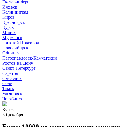
Екатеринбург
Ижевск
Калининград
Киров
Красноярск
Курск
Минск
Мурманск
Нижний Новгород
Новосибирск
Обнинск
Петропавловск-Камчатский
Ростов-на-Дону
Санкт-Петербург
Саратов
Смоленск
Сочи
Томск
Ульяновск
Челябинск
Курск
30 декабря
Более 10000 человек приняли участие