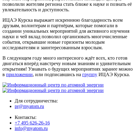
позволили жителям региона стать ближе к науке и познать её
увлекательность и доступность.
ИЦАЭ Курска выражает искреннюю благодарность всем
друзьям, волонтерам и партнёрам, которые помогали в
создании уникальных мероприятий для активного изучения
науки и чей вклад позволил организовать многочисленные
события, открывшие новые горизонты молодым
исследователям и заинтересованным взрослым.
В следующем году много интересного ждёт всех, кто готов
двигаться вперёд навстречу новым знаниям и удивительным
открытиям! Узнавать о будущих мероприятиях заранее можно
в
приложении
, или подписавшись на
группу
ИЦАЭ Курска.
Для сотрудничества:
pr@myatom.ru
Контакты:
+7 495 626-26-16
info@myatom.ru