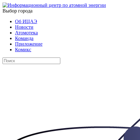
Выбор города
Об ИЦАЭ
Новости
Атомотека
Команда
Приложение
Комикс