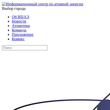
Выбор города
Об ИЦАЭ
Новости
Атомотека
Команда
Приложение
Комикс