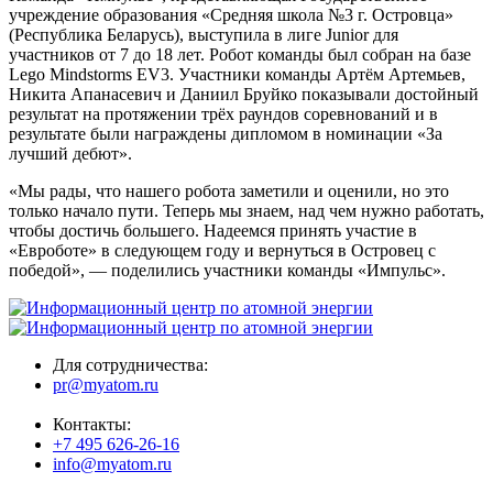
учреждение образования «Средняя школа №3 г. Островца»
(Республика Беларусь), выступила в лиге Junior для
участников от 7 до 18 лет. Робот команды был собран на базе
Lego Mindstorms EV3. Участники команды Артём Артемьев,
Никита Апанасевич и Даниил Бруйко показывали достойный
результат на протяжении трёх раундов соревнований и в
результате были награждены дипломом в номинации «За
лучший дебют».
«Мы рады, что нашего робота заметили и оценили, но это
только начало пути. Теперь мы знаем, над чем нужно работать,
чтобы достичь большего. Надеемся принять участие в
«Евроботе» в следующем году и вернуться в Островец с
победой», — поделились участники команды «Импульс».
Для сотрудничества:
pr@myatom.ru
Контакты:
+7 495 626-26-16
info@myatom.ru