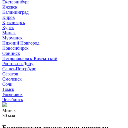
Екатеринбург
Ижевск
Калининград
Киров
Красноярск
Курск
Минск
Мурманск
Нижний Новгород
Новосибирск
Обнинск
Петропавловск-Камчатский
Ростов-на-Дону
Санкт-Петербург
Саратов
Смоленск
Сочи
Томск
Ульяновск
Челябинск
Минск
30 мая
Белорусские школьники приняли