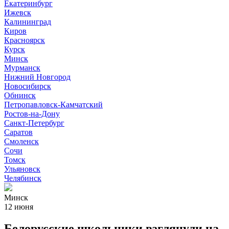
Екатеринбург
Ижевск
Калининград
Киров
Красноярск
Курск
Минск
Мурманск
Нижний Новгород
Новосибирск
Обнинск
Петропавловск-Камчатский
Ростов-на-Дону
Санкт-Петербург
Саратов
Смоленск
Сочи
Томск
Ульяновск
Челябинск
Минск
12 июня
Белорусские школьники взглянули на