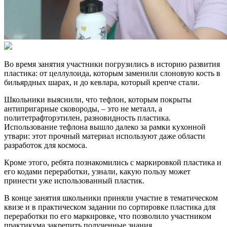
Во время занятия участники погрузились в историю развития
пластика: от целлулоида, которым заменили слоновую кость в
бильярдных шарах, и до кевлара, который крепче стали.
Школьники выяснили, что тефлон, которым покрыты
антипригарные сковороды, – это не металл, а
политетрафторэтилен, разновидность пластика.
Использование тефлона вышло далеко за рамки кухонной
утвари: этот прочный материал используют даже области
разработок для космоса.
Кроме этого, ребята познакомились с маркировкой пластика и
его кодами переработки, узнали, какую пользу может
принести уже использованный пластик.
В конце занятия школьники приняли участие в тематическом
квизе и в практическом задании по сортировке пластика для
переработки по его маркировке, что позволило участником
практикума закрепить полученные знания.