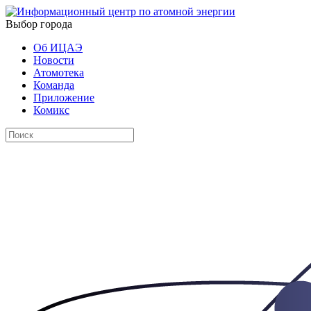
Выбор города
Об ИЦАЭ
Новости
Атомотека
Команда
Приложение
Комикс