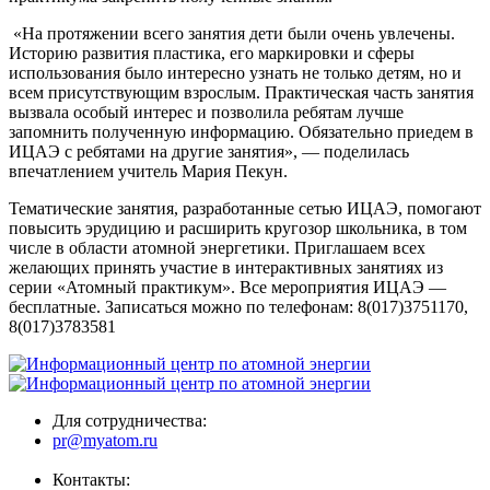
«На протяжении всего занятия дети были очень увлечены.
Историю развития пластика, его маркировки и сферы
использования было интересно узнать не только детям, но и
всем присутствующим взрослым. Практическая часть занятия
вызвала особый интерес и позволила ребятам лучше
запомнить полученную информацию. Обязательно приедем в
ИЦАЭ с ребятами на другие занятия», — поделилась
впечатлением учитель Мария Пекун.
Тематические занятия, разработанные сетью ИЦАЭ, помогают
повысить эрудицию и расширить кругозор школьника, в том
числе в области атомной энергетики. Приглашаем всех
желающих принять участие в интерактивных занятиях из
серии «Атомный практикум». Все мероприятия ИЦАЭ —
бесплатные. Записаться можно по телефонам: 8(017)3751170,
8(017)3783581
Для сотрудничества:
pr@myatom.ru
Контакты: