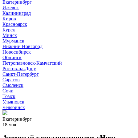
Екатеринбург
Ижевск
Калининград
Киров
Красноярск
Курск
Минск
Мурманск
Нижний Новгород
Новосибирск
Обнинск
Петропавловск-Камчатский
Ростов-на-Дону
Санкт-Петербург
Саратов
Смоленск
Сочи
Томск
Ульяновск
Челябинск
Екатеринбург
18 мая
Атомный конструктивизм: «Ночь