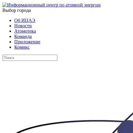
Выбор города
Об ИЦАЭ
Новости
Атомотека
Команда
Приложение
Комикс