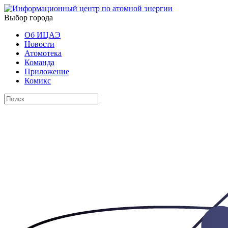
Выбор города
Об ИЦАЭ
Новости
Атомотека
Команда
Приложение
Комикс