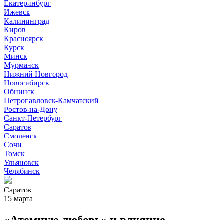
Екатеринбург
Ижевск
Калининград
Киров
Красноярск
Курск
Минск
Мурманск
Нижний Новгород
Новосибирск
Обнинск
Петропавловск-Камчатский
Ростов-на-Дону
Санкт-Петербург
Саратов
Смоленск
Сочи
Томск
Ульяновск
Челябинск
Саратов
15 марта
«Атомную любовь» и влияние