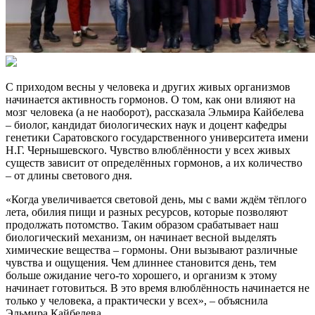
С приходом весны у человека и других живых организмов
начинается активность гормонов. О том, как они влияют на
мозг человека (а не наоборот), рассказала Эльмира Кайбелева
– биолог, кандидат биологических наук и доцент кафедры
генетики Саратовского государственного университета имени
Н.Г. Чернышевского. Чувство влюблённости у всех живых
существ зависит от определённых гормонов, а их количество
– от длины светового дня.
«Когда увеличивается световой день, мы с вами ждём тёплого
лета, обилия пищи и разных ресурсов, которые позволяют
продолжать потомство. Таким образом срабатывает наш
биологический механизм, он начинает весной выделять
химические вещества – гормоны. Они вызывают различные
чувства и ощущения. Чем длиннее становится день, тем
больше ожидание чего-то хорошего, и организм к этому
начинает готовиться. В это время влюблённость начинается не
только у человека, а практически у всех», – объяснила
Эльмира Кайбелева.