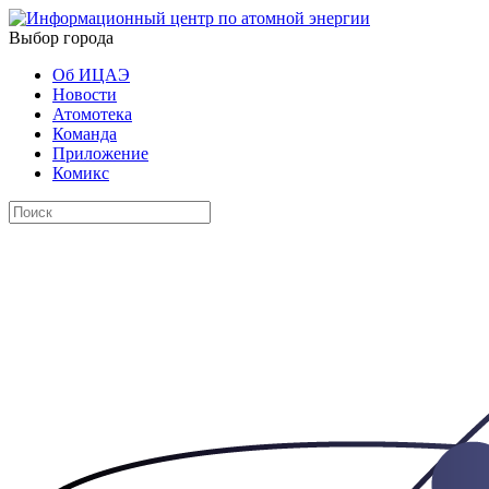
Выбор города
Об ИЦАЭ
Новости
Атомотека
Команда
Приложение
Комикс