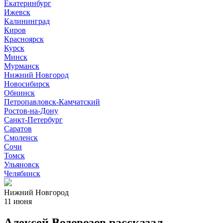
Екатеринбург
Ижевск
Калининград
Киров
Красноярск
Курск
Минск
Мурманск
Нижний Новгород
Новосибирск
Обнинск
Петропавловск-Камчатский
Ростов-на-Дону
Санкт-Петербург
Саратов
Смоленск
Сочи
Томск
Ульяновск
Челябинск
Нижний Новгород
11 июня
Алексей Водовозов рассказал