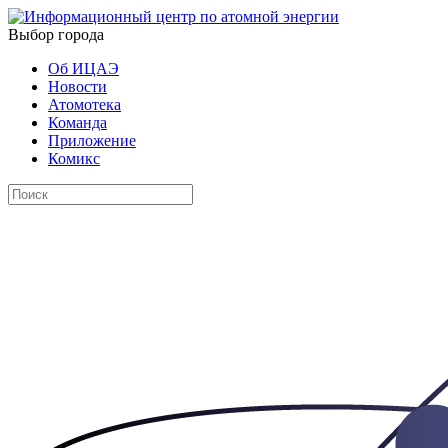
Выбор города
Об ИЦАЭ
Новости
Атомотека
Команда
Приложение
Комикс