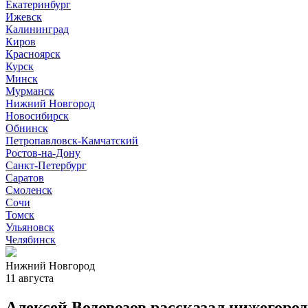
Екатеринбург
Ижевск
Калининград
Киров
Красноярск
Курск
Минск
Мурманск
Нижний Новгород
Новосибирск
Обнинск
Петропавловск-Камчатский
Ростов-на-Дону
Санкт-Петербург
Саратов
Смоленск
Сочи
Томск
Ульяновск
Челябинск
Нижний Новгород
11 августа
Алексей Водовозов рассказал нижегоро