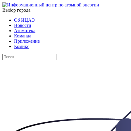
Выбор города
Об ИЦАЭ
Новости
Атомотека
Команда
Приложение
Комикс