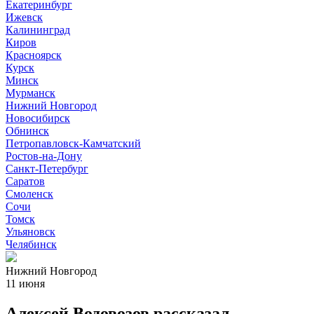
Екатеринбург
Ижевск
Калининград
Киров
Красноярск
Курск
Минск
Мурманск
Нижний Новгород
Новосибирск
Обнинск
Петропавловск-Камчатский
Ростов-на-Дону
Санкт-Петербург
Саратов
Смоленск
Сочи
Томск
Ульяновск
Челябинск
Нижний Новгород
11 июня
Алексей Водовозов рассказал