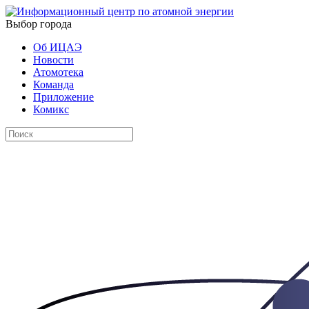
Выбор города
Об ИЦАЭ
Новости
Атомотека
Команда
Приложение
Комикс